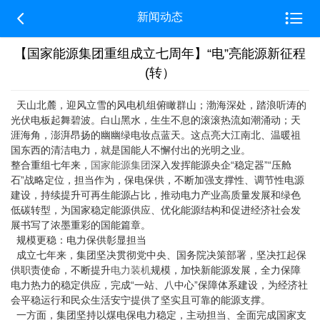


新闻动态
【国家能源集团重组成立七周年】“电”亮能源新征程
(转）
天山北麓，迎风立雪的风电机组俯瞰群山；渤海深处，踏浪听涛的
光伏电板起舞碧波。白山黑水，生生不息的滚滚热流如潮涌动；天
涯海角，澎湃昂扬的幽幽绿电妆点蓝天。这点亮大江南北、温暖祖
国东西的清洁电力，就是国能人不懈付出的光明之业。
整合重组七年来，
国家能源集团
深入发挥能源央企“稳定器”“压舱
石”战略定位，担当作为，保电保供，不断加强支撑性、调节性电源
建设，持续提升可再生能源占比，推动电力产业高质量发展和绿色
低碳转型，为国家稳定能源供应、优化能源结构和促进经济社会发
展书写了浓墨重彩的国能篇章。
规模更稳：电力保供彰显担当
成立七年来，集团坚决贯彻党中央、国务院决策部署，坚决扛起保
供职责使命，不断提升
电力装机
规模，加快新能源发展，全力保障
电力热力的稳定供应，完成“一站、八中心”保障体系建设，为经济社
会平稳运行和民众生活安宁提供了坚实且可靠的能源支撑。
一方面，集团坚持以煤电保电力稳定，主动担当、全面完成国家支