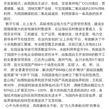
开发新模式；由我国自主设计、制造、安装泰州电厂CCUS项目，贯
通捕集、输送、消纳完整产业链，可实现捕集二氧化碳的100%消纳
利用，为我国燃煤机组二氧化碳减排、利用探索出一条高效的技术
路径。
数字引领，云上发力。高标准投运电力生产运营管控系统，建成全
国规模最大的发电侧实时数据库，在运场站实时数据全量接入，实
现安全环保、工程建设、生产运营、检修技改、技术监督、电力交
易等各环节在线管控。在业内首创的“云上水电”平台，有效解决了中
小水电数据汇聚难、专业模型匮乏的难题，目前已接入水电站114
座，实现设备等效可用系数提升5%，水能利用率提升3%，有效提升
了我国中小水电企业精细化管控水平。由集团自主开发BIM的数字工
程全要素管理系统，已在舟山煤电、惠州气电、金川水电等5个项目
应用，首次实现国产BIM十个场景化应用，实现“人、机、料、法、
环、测”全要素管控目标，解决国产BIM核心技术“断供”“基础设施数
据泄露”等“卡脖子”问题，为我国发电行业树立了数字化转型典范。
盘山电厂由俄制超临界机组升级为国产高效超超临界机组，主机延
寿30年，供电煤耗较改造前降低45克/千瓦时，调峰范围由额定出力
60%以上扩展至20%～100%，最大供热能力是原机组的2.4倍，各
项技术指标达到目前同类机组先进水平，为国内外老旧亚临界、超
临界煤电机组转型发展提供了宝贵经验。
心中为有光明业，风雨兼程永不歇。在“为人民奉献光明”的事业