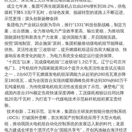
区光伏、东营海上光伏等重点项目建设持续推进。
成立七年来，集团可再生能源装机占比由24%增长到38.2%，供电
煤耗下降5.3克/千瓦时，在绿色发展、低碳转型的道路上不断迈进。
示范更强：源头创新扬鞭奋蹄
集团电力产业就以创新为导向，推行“1331”科技创新战略，制定方
案，出台措施，全力推动电力产业效率更高、输出更稳，为推动我
国能源转型和新质生产力发展，提供国能方案，开启国能实践。
按照“因地制宜、因企施策”原则，集团积极推动煤电机组节能降碳、
供热、灵活性改造“三改联动”，提升燃煤机组适应负荷大幅波动、快
速响应各类变化的能力，为电力系统安全稳定运行提供保障。
“十四五”以来，完成煤电机组“三改联动”1.2亿千瓦。辽宁公司庄河
电厂1、2号机组作为国家能源局16个提升火电灵活性改造试点项目
之一，2台60万千瓦燃煤发电机组深调能力从起初的280兆瓦逐步降
至180兆瓦，成为全国首台实现供暖期调峰负荷率达到30%的60万千
瓦纯凝机组，为传统煤电机组灵活性改造提供了示范。谏壁电厂完
成国内首台15%额定负荷快速深度调峰，工况煤耗相较以往同比降
低20克/千瓦时，为打造下一代煤电技术示范标杆机组积累宝贵经
验。
技术创新，工程示范。近年来，集团自主研发的智能分散控制系统
（iDCS）打破国外垄断，首次将国产控制系统应用于大型火电机
组，推动我国火电机组自动化控制系统的发展迈入新的时代；龙源
电力建成全球首个漂浮式平台“国能共享号”，开创风渔融合海洋经济