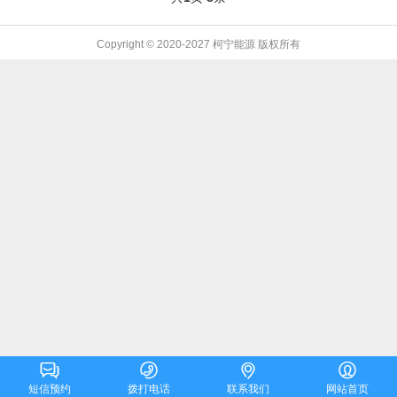
Copyright © 2020-2027 柯宁能源 版权所有




短信预约
拨打电话
联系我们
网站首页