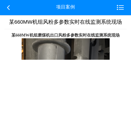


项目案例
某660MW机组风粉多参数实时在线监测系统现场
某660MW机组磨煤机出口风粉多参数实时在线监测系统现场